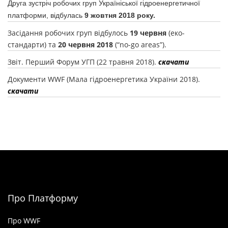
Друга зустріч робочих груп Україніської гідроенергетичної
платформи, відбулась
9 жовтня 2018 року.
Засідання робочих груп відбулось
19 червня
(еко-
стандарти) та
20 червня 2018
(“no-go areas”).
Звіт. Перший Форум УГП (22 травня 2018).
скачати
Документи WWF (Мала гідроенергетика України 2018).
скачати
Про Платформу
Про WWF