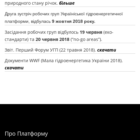
природного стану річок.
більше
Друга зустріч робочих груп Україніської гідроенергетичної
платформи, відбулась
9 жовтня 2018 року.
Засідання робочих груп відбулось
19 червня
(еко-
стандарти) та
20 червня 2018
(“no-go areas”).
Звіт. Перший Форум УГП (22 травня 2018).
скачати
Документи WWF (Мала гідроенергетика України 2018).
скачати
Про Платформу