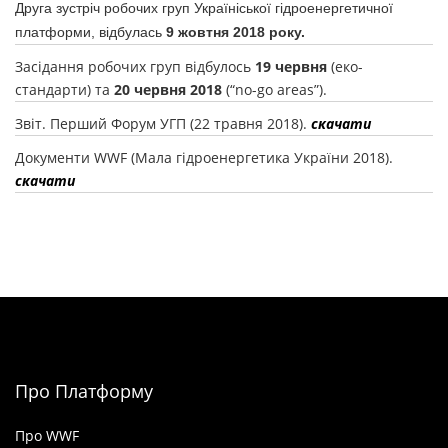
Друга зустріч робочих груп Україніської гідроенергетичної
платформи, відбулась
9 жовтня 2018 року.
Засідання робочих груп відбулось
19 червня
(еко-
стандарти) та
20 червня 2018
(“no-go areas”).
Звіт. Перший Форум УГП (22 травня 2018).
скачати
Документи WWF (Мала гідроенергетика України 2018).
скачати
Про Платформу
Про WWF